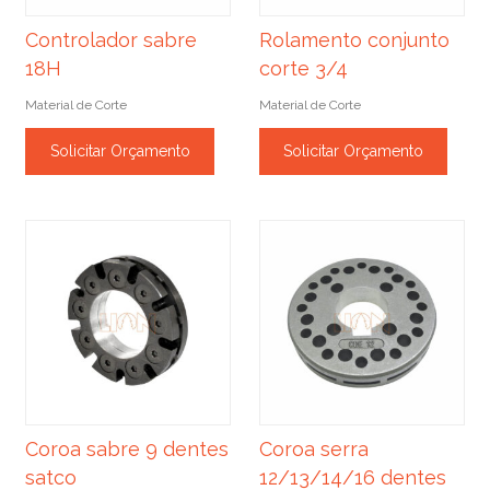
Controlador sabre
Rolamento conjunto
18H
corte 3/4
Material de Corte
Material de Corte
Solicitar Orçamento
Solicitar Orçamento
Coroa sabre 9 dentes
Coroa serra
satco
12/13/14/16 dentes