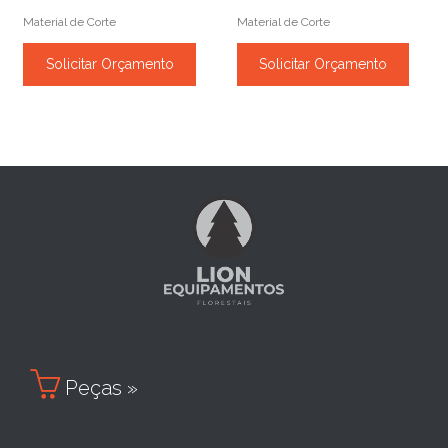
Material de Corte
Material de Corte
Solicitar Orçamento
Solicitar Orçamento

Peças »