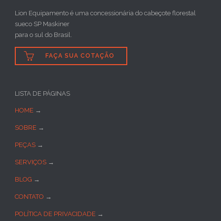
Lion Equipamento é uma concessionária do cabeçote florestal
sueco SP Maskiner
para o sul do Brasil.

FAÇA SUA COTAÇÃO
LISTA DE PÁGINAS
HOME
→
SOBRE
→
PEÇAS
→
SERVIÇOS
→
BLOG
→
CONTATO
→
POLÍTICA DE PRIVACIDADE
→