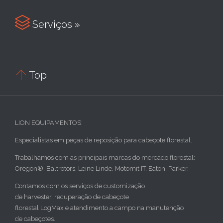

Serviços »

Top
LION EQUIPAMENTOS:
Especialistas em peças de reposição para cabeçote florestal.
Trabalhamos com as principais marcas do mercado florestal:
Oregon®, Baltrotors, Leine Linde, Motomit IT, Eaton, Parker.
Contamos com os serviços de customização
de harvester, recuperação de cabeçote
florestal LogMax e atendimento a campo na manutenção
de cabeçotes.