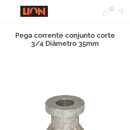
...


Pega corrente conjunto corte
3/4 Diâmetro 35mm