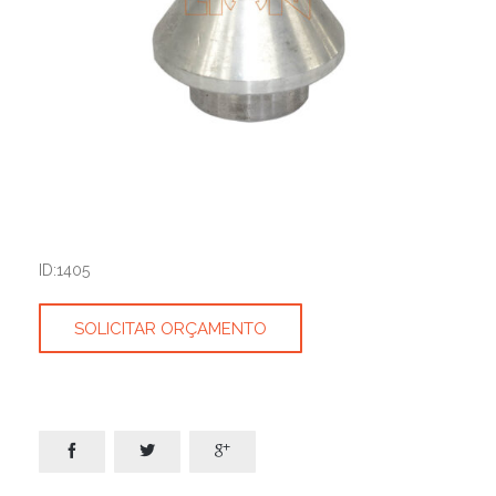
ID:1405
SOLICITAR ORÇAMENTO


