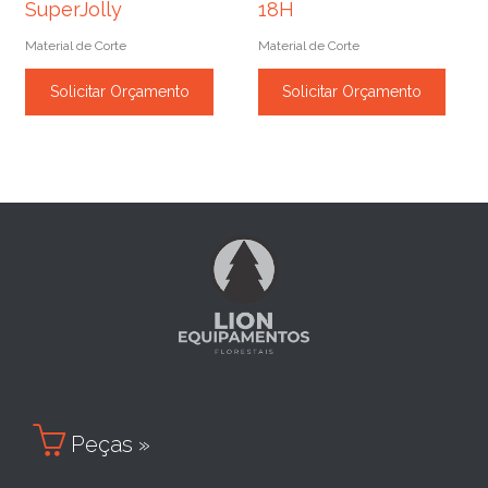
SuperJolly
18H
Material de Corte
Material de Corte
Solicitar Orçamento
Solicitar Orçamento

Peças »