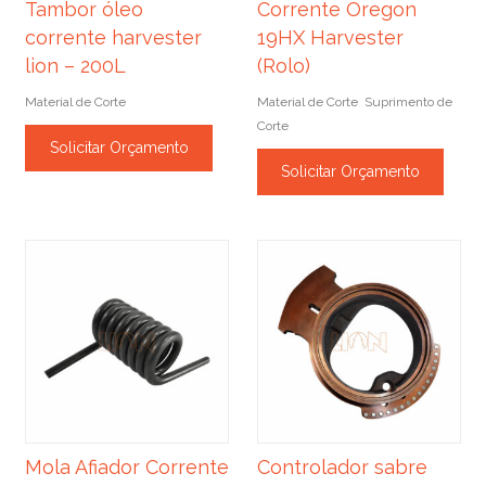
Tambor óleo
Corrente Oregon
corrente harvester
19HX Harvester
lion – 200L
(Rolo)
Material de Corte
Material de Corte
Suprimento de
,
Corte
Solicitar Orçamento
Solicitar Orçamento
Mola Afiador Corrente
Controlador sabre