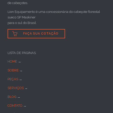
de cabeçotes.
Lion Equipamento é uma concessionária do cabeçote florestal
sueco SP Maskiner
para o sul do Brasil.

FAÇA SUA COTAÇÃO
LISTA DE PÁGINAS
HOME
→
SOBRE
→
PEÇAS
→
SERVIÇOS
→
BLOG
→
CONTATO
→