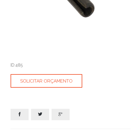
ID:485
SOLICITAR ORÇAMENTO


