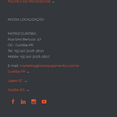
POLÍTICA DE PRIVACIDADE
→
NOSSA LOCALIZAÇÃO:
MATRIZ CURITIBA:
Rua Gino Benuzzi, 47
CIC - Curitiba-PR
Tel: +55 (41) 3028-3810
Mobile: +55 (41) 3028-3827
E-mail:
marketing@lionequipamentos.com.br
Curitiba-PR
→
Lages-SC:
→
Guaíba-RS:
→



