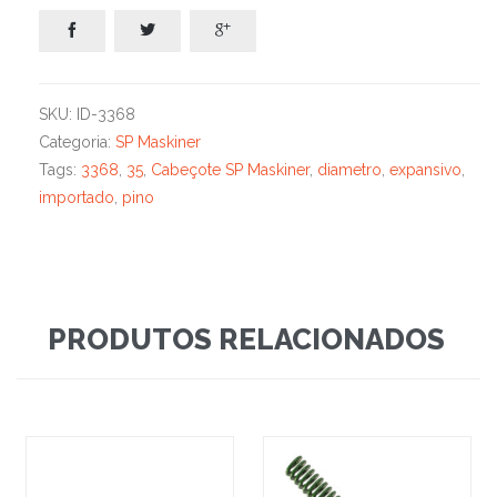



SKU:
ID-3368
Categoria:
SP Maskiner
Tags:
3368
,
35
,
Cabeçote SP Maskiner
,
diametro
,
expansivo
,
importado
,
pino
PRODUTOS RELACIONADOS