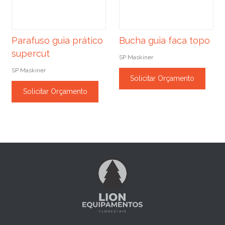
Parafuso guia prático
Bucha guia faca topo
supercut
SP Maskiner
SP Maskiner
Solicitar Orçamento
Solicitar Orçamento