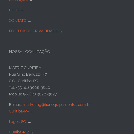
BLOG
→
CONTATO
→
POLÍTICA DE PRIVACIDADE
→
NOSSA LOCALIZAÇÃO:
MATRIZ CURITIBA:
Rua Gino Benuzzi, 47
CIC - Curitiba-PR
Tel: +55 (41) 3028-3810
Mobile: +55 (41) 3028-3827
E-mail:
marketing@lionequipamentos.com.br
Curitiba-PR
→
Lages-SC:
→
Guaíba-RS:
→