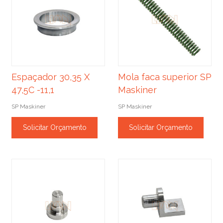
Espaçador 30,35 X
Mola faca superior SP
47,5C -11,1
Maskiner
SP Maskiner
SP Maskiner
Solicitar Orçamento
Solicitar Orçamento