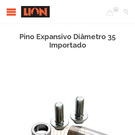
...


Pino Expansivo Diâmetro 35
Importado