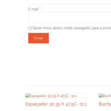
E-mail
*
Salvar meus dados neste navegador para a próx
Espaçador 30,35 X 47,5C -11,1
Bucha