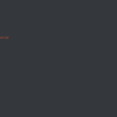
om.br