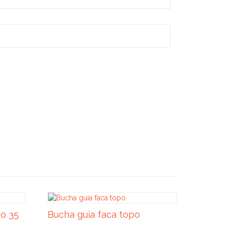
o 35
Bucha guia faca topo