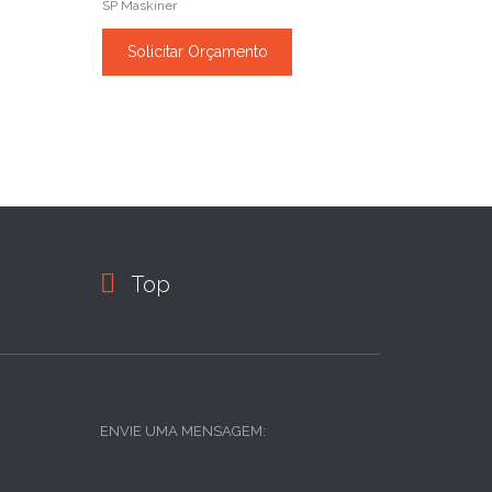
SP Maskiner
Solicitar Orçamento

Top
ENVIE UMA MENSAGEM: