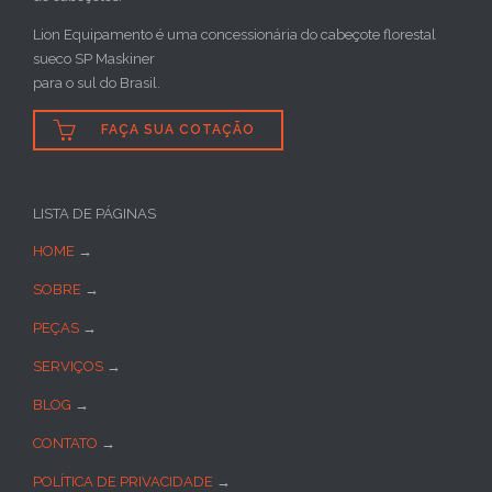
Lion Equipamento é uma concessionária do cabeçote florestal
sueco SP Maskiner
para o sul do Brasil.

FAÇA SUA COTAÇÃO
LISTA DE PÁGINAS
HOME
→
SOBRE
→
PEÇAS
→
SERVIÇOS
→
BLOG
→
CONTATO
→
POLÍTICA DE PRIVACIDADE
→