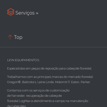

Serviços »

Top
LION EQUIPAMENTOS:
Especialistas em peças de reposição para cabeçote florestal.
Trabalhamos com as principais marcas do mercado florestal:
Oregon®, Baltrotors, Leine Linde, Motomit IT, Eaton, Parker.
Contamos com os serviços de customização
de harvester, recuperação de cabeçote
florestal LogMax e atendimento a campo na manutenção
de cabeçotes.