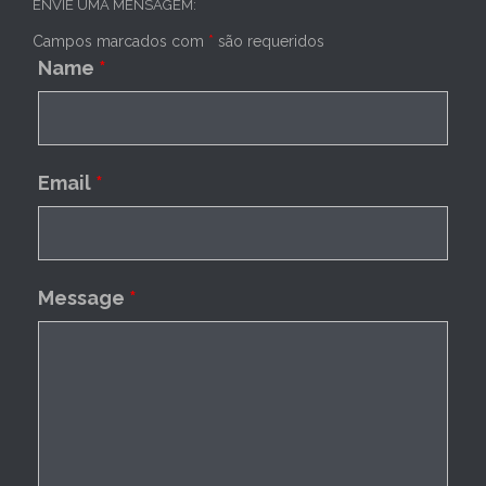
ENVIE UMA MENSAGEM:
Campos marcados com
*
são requeridos
Name
*
Email
*
Message
*