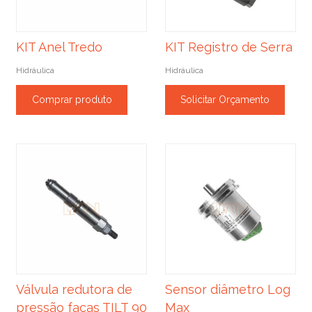
KIT Anel Tredo
KIT Registro de Serra
Hidráulica
Hidráulica
Comprar produto
Solicitar Orçamento
Válvula redutora de
Sensor diâmetro Log
pressão facas TILT 90
Max