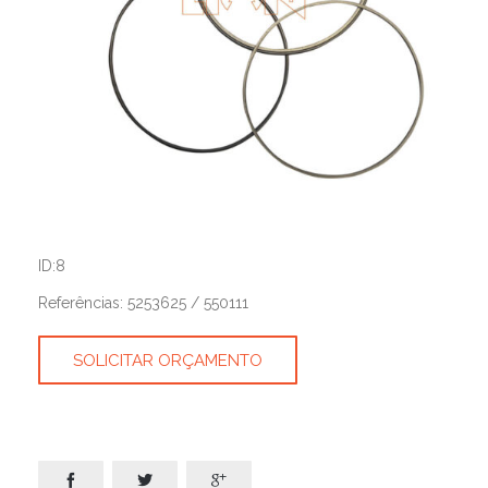
ID:8
Referências: 5253625 / 550111
SOLICITAR ORÇAMENTO


