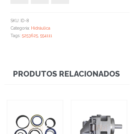
SKU:
ID-8
Categoria:
Hidráulica
Tags:
5253625
,
554111
PRODUTOS RELACIONADOS