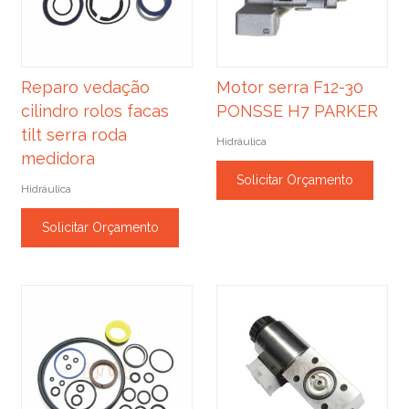
Reparo vedação
Motor serra F12-30
cilindro rolos facas
PONSSE H7 PARKER
tilt serra roda
Hidráulica
medidora
Solicitar Orçamento
Hidráulica
Solicitar Orçamento