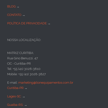
BLOG
→
CONTATO
→
POLÍTICA DE PRIVACIDADE
→
NOSSA LOCALIZAÇÃO:
MATRIZ CURITIBA:
Rua Gino Benuzzi, 47
CIC - Curitiba-PR
Tel: +55 (41) 3028-3810
Mobile: +55 (41) 3028-3827
E-mail:
marketing@lionequipamentos.com.br
Curitiba-PR
→
Lages-SC:
→
Guaíba-RS:
→