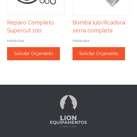
Reparo Completo
Bomba lubrificadora
Supercut 100
serra completa
Hidráulica
Hidráulica
Solicitar Orçamento
Solicitar Orçamento