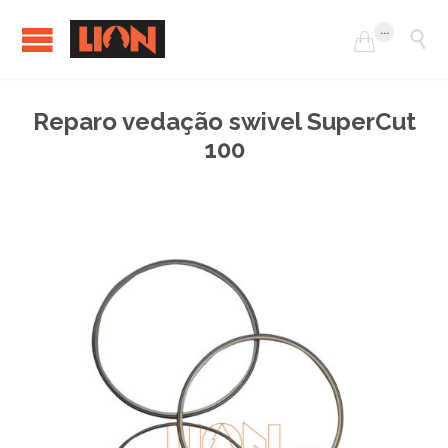
...


Reparo vedação swivel SuperCut
100