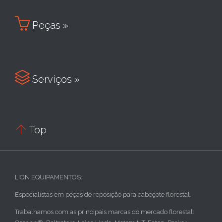

Peças »

Serviços »

Top
LION EQUIPAMENTOS:
Especialistas em peças de reposição para cabeçote florestal.
Trabalhamos com as principais marcas do mercado florestal: