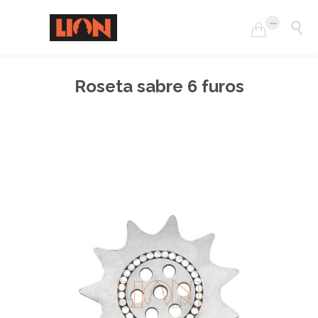
...


Roseta sabre 6 furos