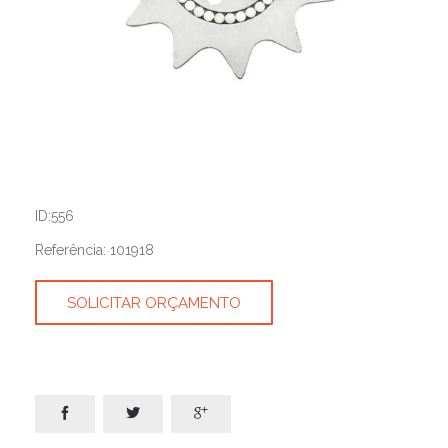
ID:556
Referência: 101918
SOLICITAR ORÇAMENTO


