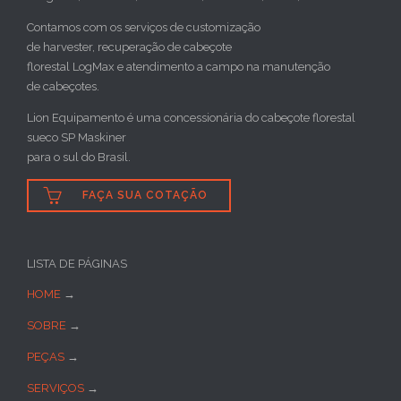
Contamos com os serviços de customização
de harvester, recuperação de cabeçote
florestal LogMax e atendimento a campo na manutenção
de cabeçotes.
Lion Equipamento é uma concessionária do cabeçote florestal
sueco SP Maskiner
para o sul do Brasil.

FAÇA SUA COTAÇÃO
LISTA DE PÁGINAS
HOME
→
SOBRE
→
PEÇAS
→
SERVIÇOS
→