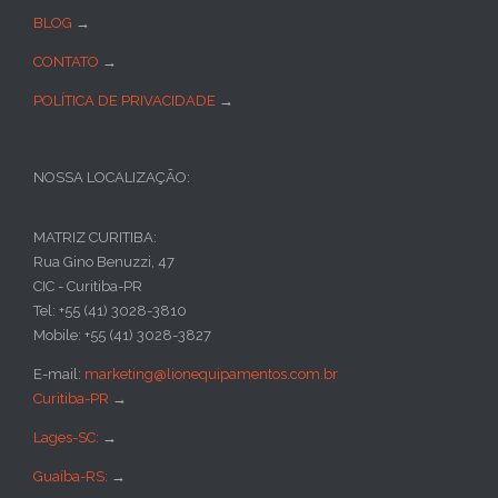
BLOG
→
CONTATO
→
POLÍTICA DE PRIVACIDADE
→
NOSSA LOCALIZAÇÃO:
MATRIZ CURITIBA:
Rua Gino Benuzzi, 47
CIC - Curitiba-PR
Tel: +55 (41) 3028-3810
Mobile: +55 (41) 3028-3827
E-mail:
marketing@lionequipamentos.com.br
Curitiba-PR
→
Lages-SC:
→
Guaíba-RS:
→