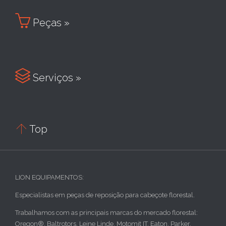

Peças »

Serviços »

Top
LION EQUIPAMENTOS:
Especialistas em peças de reposição para cabeçote florestal.
Trabalhamos com as principais marcas do mercado florestal:
Oregon®, Baltrotors, Leine Linde, Motomit IT, Eaton, Parker.