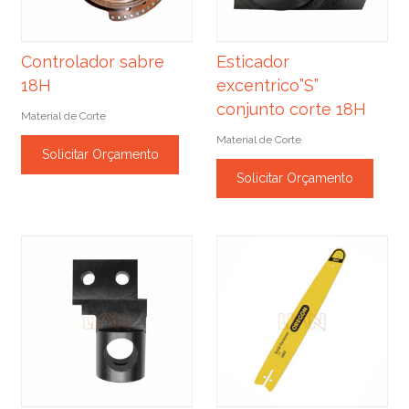
Controlador sabre
Esticador
18H
excentrico”S”
conjunto corte 18H
Material de Corte
Material de Corte
Solicitar Orçamento
Solicitar Orçamento