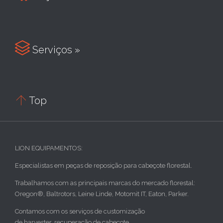

Serviços »

Top
LION EQUIPAMENTOS:
Especialistas em peças de reposição para cabeçote florestal.
Trabalhamos com as principais marcas do mercado florestal:
Oregon®, Baltrotors, Leine Linde, Motomit IT, Eaton, Parker.
Contamos com os serviços de customização
de harvester, recuperação de cabeçote