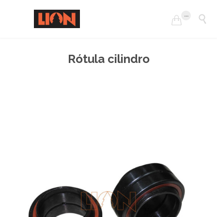
...


Rótula cilindro