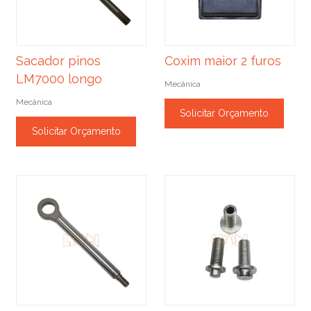
Sacador pinos
Coxim maior 2 furos
LM7000 longo
Mecânica
Mecânica
Solicitar Orçamento
Solicitar Orçamento