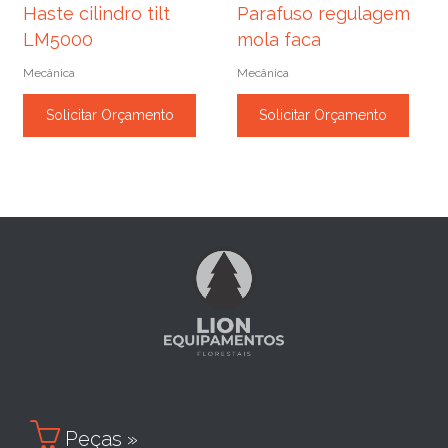
Haste cilindro tilt
Parafuso regulagem
LM5000
mola faca
Mecânica
Mecânica
Solicitar Orçamento
Solicitar Orçamento

Peças »