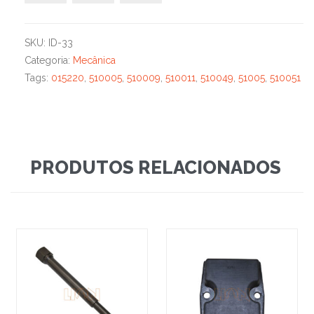
SKU:
ID-33
Categoria:
Mecânica
Tags:
015220
,
510005
,
510009
,
510011
,
510049
,
51005
,
510051
PRODUTOS RELACIONADOS