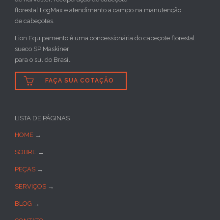
florestal LogMax e atendimento a campo na manutenção
de cabeçotes.
Lion Equipamento é uma concessionária do cabeçote florestal
sueco SP Maskiner
para o sul do Brasil.

FAÇA SUA COTAÇÃO
LISTA DE PÁGINAS
HOME
→
SOBRE
→
PEÇAS
→
SERVIÇOS
→
BLOG
→