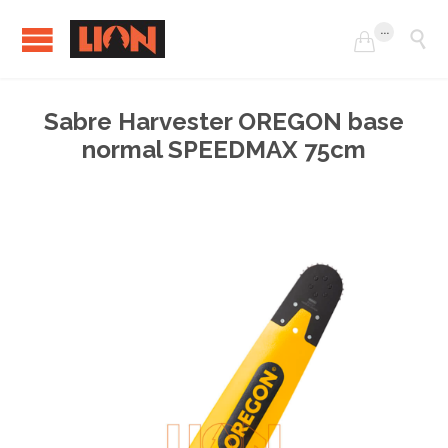
...


Sabre Harvester OREGON base
normal SPEEDMAX 75cm