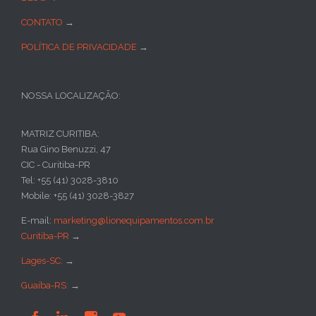
CONTATO
→
POLÍTICA DE PRIVACIDADE
→
NOSSA LOCALIZAÇÃO:
MATRIZ CURITIBA:
Rua Gino Benuzzi, 47
CIC - Curitiba-PR
Tel: +55 (41) 3028-3810
Mobile: +55 (41) 3028-3827
E-mail:
marketing@lionequipamentos.com.br
Curitiba-PR
→
Lages-SC:
→
Guaíba-RS:
→