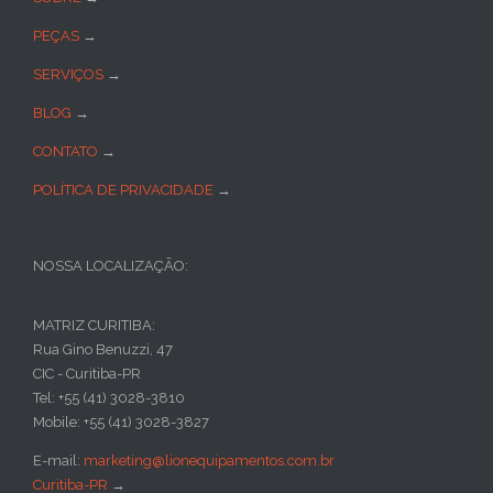
PEÇAS
→
SERVIÇOS
→
BLOG
→
CONTATO
→
POLÍTICA DE PRIVACIDADE
→
NOSSA LOCALIZAÇÃO:
MATRIZ CURITIBA:
Rua Gino Benuzzi, 47
CIC - Curitiba-PR
Tel: +55 (41) 3028-3810
Mobile: +55 (41) 3028-3827
E-mail:
marketing@lionequipamentos.com.br
Curitiba-PR
→