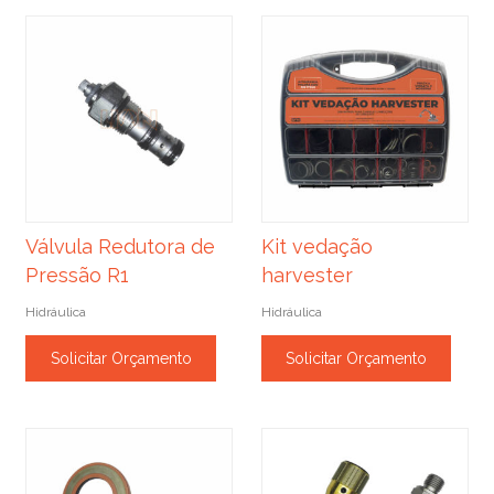
Válvula Redutora de
Kit vedação
Pressão R1
harvester
Hidráulica
Hidráulica
Solicitar Orçamento
Solicitar Orçamento