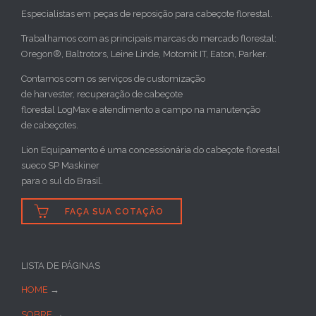
Especialistas em peças de reposição para cabeçote florestal.
Trabalhamos com as principais marcas do mercado florestal:
Oregon®, Baltrotors, Leine Linde, Motomit IT, Eaton, Parker.
Contamos com os serviços de customização
de harvester, recuperação de cabeçote
florestal LogMax e atendimento a campo na manutenção
de cabeçotes.
Lion Equipamento é uma concessionária do cabeçote florestal
sueco SP Maskiner
para o sul do Brasil.

FAÇA SUA COTAÇÃO
LISTA DE PÁGINAS
HOME
→
SOBRE
→