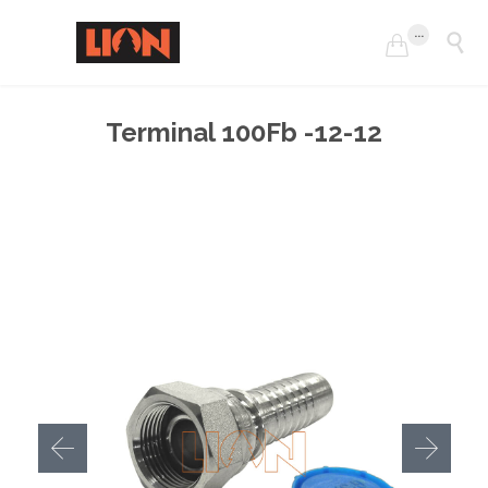
...


Terminal 100Fb -12-12