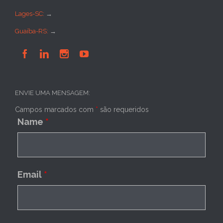
Lages-SC:
→
Guaíba-RS:
→




ENVIE UMA MENSAGEM:
Campos marcados com
*
são requeridos
Name
*
Email
*