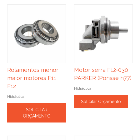
Rolamentos menor
Motor serra F12-030
maior motores F11
PARKER (Ponsse h77)
F12
Hidráulica
Hidráulica
Solicitar Orçamento
SOLICITAR
ORÇAMENTO