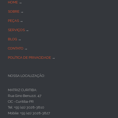
HOME
→
SOBRE
→
PEÇAS
→
SERVIÇOS
→
BLOG
→
CONTATO
→
POLÍTICA DE PRIVACIDADE
→
NOSSA LOCALIZAÇÃO:
MATRIZ CURITIBA:
Rua Gino Benuzzi, 47
CIC - Curitiba-PR
Tel: +55 (41) 3028-3810
Mobile: +55 (41) 3028-3827