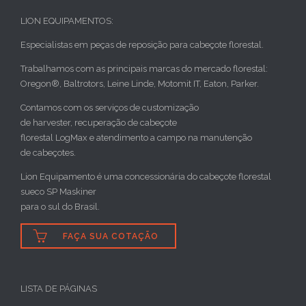
LION EQUIPAMENTOS:
Especialistas em peças de reposição para cabeçote florestal.
Trabalhamos com as principais marcas do mercado florestal:
Oregon®, Baltrotors, Leine Linde, Motomit IT, Eaton, Parker.
Contamos com os serviços de customização
de harvester, recuperação de cabeçote
florestal LogMax e atendimento a campo na manutenção
de cabeçotes.
Lion Equipamento é uma concessionária do cabeçote florestal
sueco SP Maskiner
para o sul do Brasil.

FAÇA SUA COTAÇÃO
LISTA DE PÁGINAS