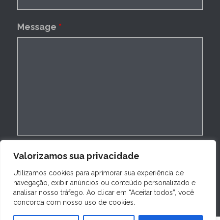
Message
*
Valorizamos sua privacidade
Utilizamos cookies para aprimorar sua experiência de
navegação, exibir anúncios ou conteúdo personalizado e
analisar nosso tráfego. Ao clicar em “Aceitar todos”, você
concorda com nosso uso de cookies.