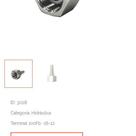
ID: 3028
Categoria: Hidráulica
Terminal 100Fb -16-12