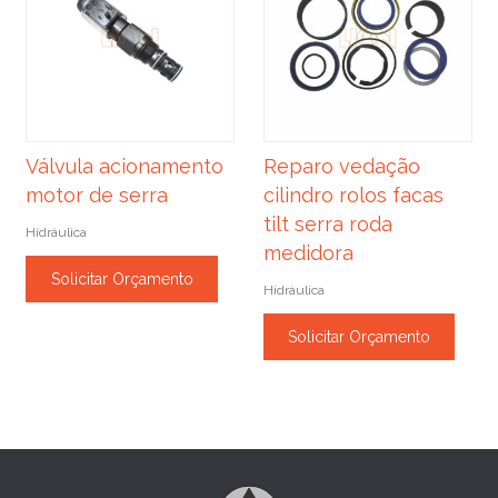
Válvula acionamento
Reparo vedação
motor de serra
cilindro rolos facas
tilt serra roda
Hidráulica
medidora
Solicitar Orçamento
Hidráulica
Solicitar Orçamento