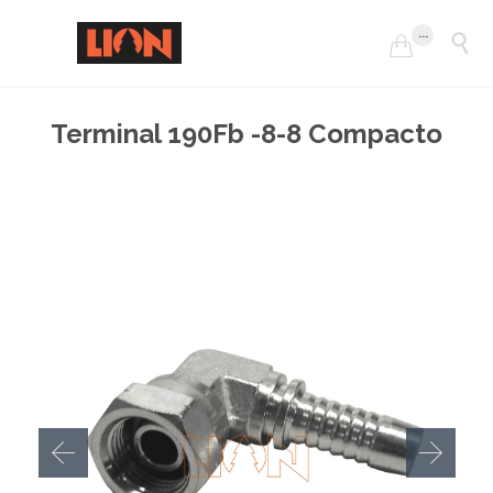
...


Terminal 190Fb -8-8 Compacto