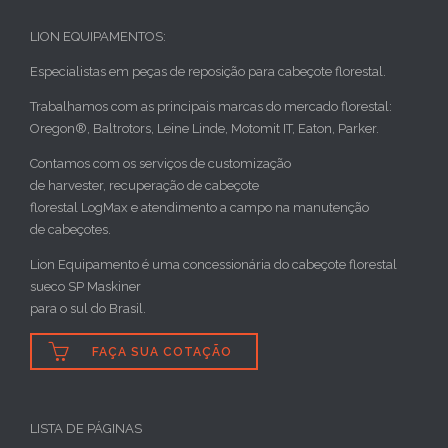
LION EQUIPAMENTOS:
Especialistas em peças de reposição para cabeçote florestal.
Trabalhamos com as principais marcas do mercado florestal:
Oregon®, Baltrotors, Leine Linde, Motomit IT, Eaton, Parker.
Contamos com os serviços de customização
de harvester, recuperação de cabeçote
florestal LogMax e atendimento a campo na manutenção
de cabeçotes.
Lion Equipamento é uma concessionária do cabeçote florestal
sueco SP Maskiner
para o sul do Brasil.

FAÇA SUA COTAÇÃO
LISTA DE PÁGINAS