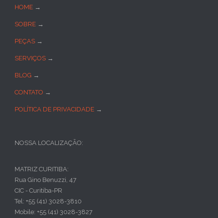
HOME
→
SOBRE
→
PEÇAS
→
SERVIÇOS
→
BLOG
→
CONTATO
→
POLÍTICA DE PRIVACIDADE
→
NOSSA LOCALIZAÇÃO:
MATRIZ CURITIBA:
Rua Gino Benuzzi, 47
CIC - Curitiba-PR
Tel: +55 (41) 3028-3810
Mobile: +55 (41) 3028-3827