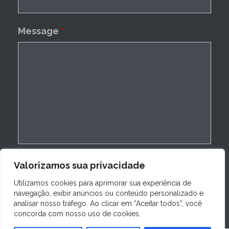
Message
*
Valorizamos sua privacidade
Utilizamos cookies para aprimorar sua experiência de
navegação, exibir anúncios ou conteúdo personalizado e
analisar nosso tráfego. Ao clicar em “Aceitar todos”, você
concorda com nosso uso de cookies.