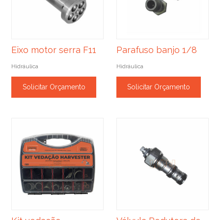
Eixo motor serra F11
Parafuso banjo 1/8
Hidráulica
Hidráulica
Solicitar Orçamento
Solicitar Orçamento