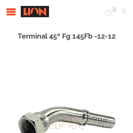
...


Terminal 45º Fg 145Fb -12-12