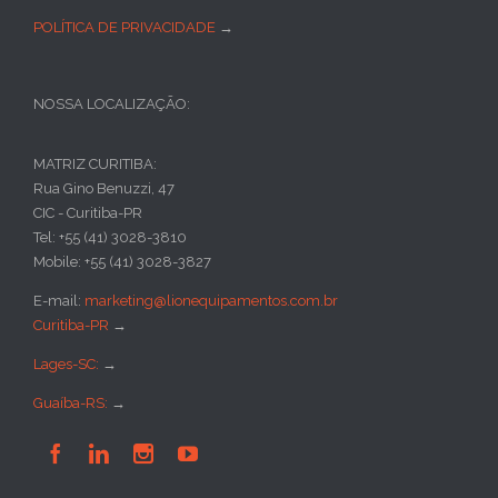
POLÍTICA DE PRIVACIDADE
→
NOSSA LOCALIZAÇÃO:
MATRIZ CURITIBA:
Rua Gino Benuzzi, 47
CIC - Curitiba-PR
Tel: +55 (41) 3028-3810
Mobile: +55 (41) 3028-3827
E-mail:
marketing@lionequipamentos.com.br
Curitiba-PR
→
Lages-SC:
→
Guaíba-RS:
→



