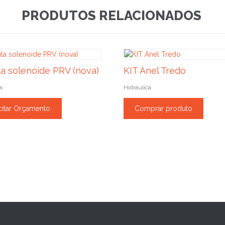
PRODUTOS RELACIONADOS
la solenoide PRV (nova)
KIT Anel Tredo
a
Hidráulica
citar Orçamento
Comprar produto