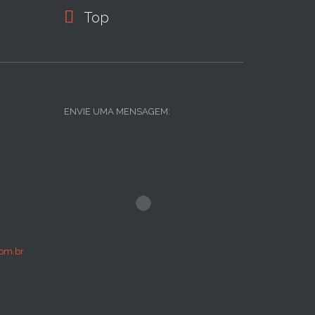

Top
ENVIE UMA MENSAGEM:
om.br