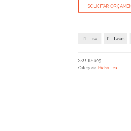
SOLICITAR ORÇAME
Like
Tweet


SKU:
ID-605
Categoria:
Hidráulica