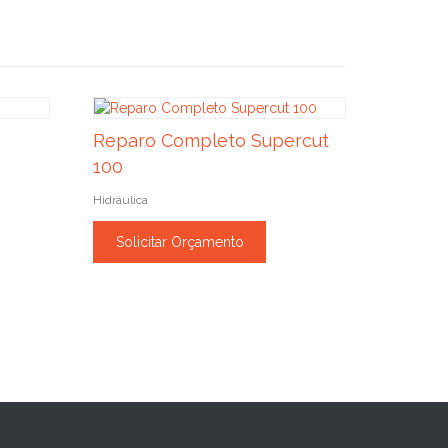
Reparo Completo Supercut
100
Hidráulica
Solicitar Orçamento