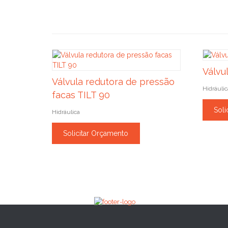
Válvu
Válvula redutora de pressão
Hidráulic
facas TILT 90
Soli
Hidráulica
Solicitar Orçamento