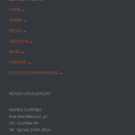
HOME
→
SOBRE
→
PEÇAS
→
SERVIÇOS
→
BLOG
→
CONTATO
→
POLÍTICA DE PRIVACIDADE
→
NOSSA LOCALIZAÇÃO:
MATRIZ CURITIBA:
Rua Gino Benuzzi, 47
CIC - Curitiba-PR
Tel: +55 (41) 3028-3810