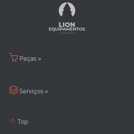

Peças »

Serviços »

Top