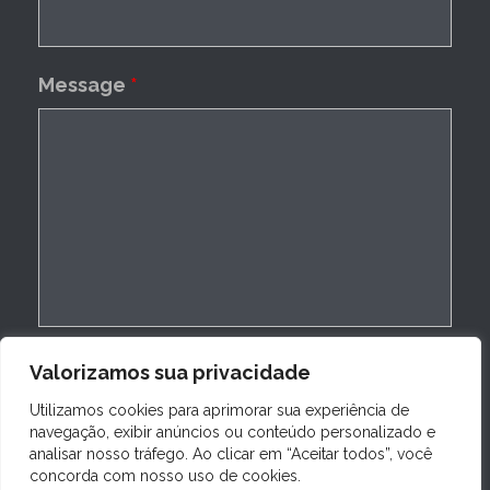
Message
*
Valorizamos sua privacidade
Utilizamos cookies para aprimorar sua experiência de
navegação, exibir anúncios ou conteúdo personalizado e
analisar nosso tráfego. Ao clicar em “Aceitar todos”, você
concorda com nosso uso de cookies.