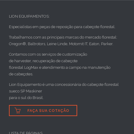
LION EQUIPAMENTOS:
Especialistas em peças de reposição para cabeçote florestal.
Trabalhamos com as principais marcas do mercado florestal:
Oregon®, Baltrotors, Leine Linde, Motomit IT, Eaton, Parker.
Contamos com os serviços de customização
de harvester, recuperação de cabeçote
florestal LogMax e atendimento a campo na manutenção
de cabeçotes.
Lion Equipamento é uma concessionária do cabeçote florestal
sueco SP Maskiner
para o sul do Brasil.

FAÇA SUA COTAÇÃO
LISTA DE PÁGINAS