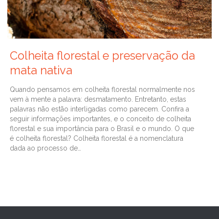
Colheita florestal e preservação da
mata nativa
Quando pensamos em colheita florestal normalmente nos
vem à mente a palavra: desmatamento. Entretanto, estas
palavras não estão interligadas como parecem. Confira a
seguir informações importantes, e o conceito de colheita
florestal e sua importância para o Brasil e o mundo. O que
é colheita florestal? Colheita florestal é a nomenclatura
dada ao processo de…