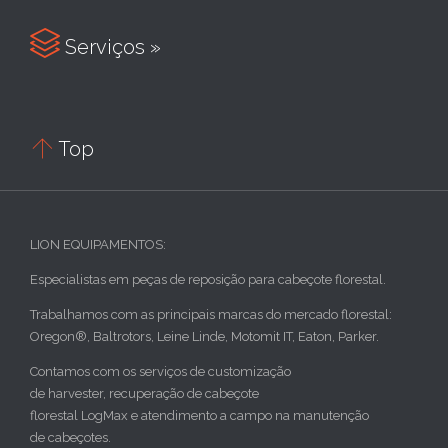

Serviços »

Top
LION EQUIPAMENTOS:
Especialistas em peças de reposição para cabeçote florestal.
Trabalhamos com as principais marcas do mercado florestal:
Oregon®, Baltrotors, Leine Linde, Motomit IT, Eaton, Parker.
Contamos com os serviços de customização
de harvester, recuperação de cabeçote
florestal LogMax e atendimento a campo na manutenção
de cabeçotes.