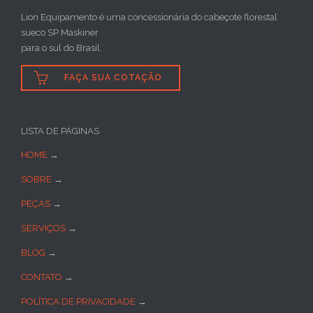
Lion Equipamento é uma concessionária do cabeçote florestal
sueco SP Maskiner
para o sul do Brasil.

FAÇA SUA COTAÇÃO
LISTA DE PÁGINAS
HOME
→
SOBRE
→
PEÇAS
→
SERVIÇOS
→
BLOG
→
CONTATO
→
POLÍTICA DE PRIVACIDADE
→