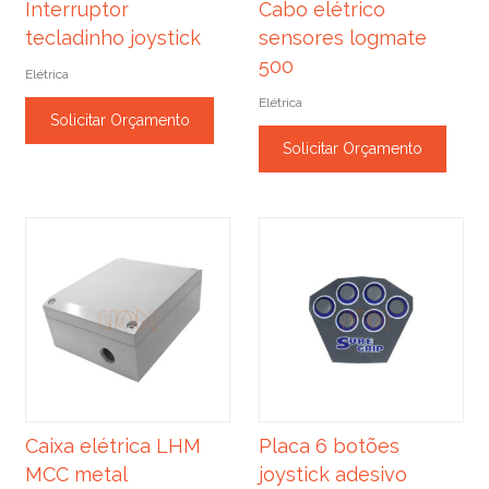
Interruptor
Cabo elétrico
tecladinho joystick
sensores logmate
500
Elétrica
Elétrica
Solicitar Orçamento
Solicitar Orçamento
Caixa elétrica LHM
Placa 6 botões
MCC metal
joystick adesivo